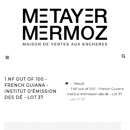
1 NF OUT OF 100 -
Result
FRENCH GUIANA -
1 NF out of 100 - French Guiana
INSTITUT D'ÉMISSION
- Institut d'émission des dé - Lot 37
DES DÉ - LOT 37
Lot n° 37