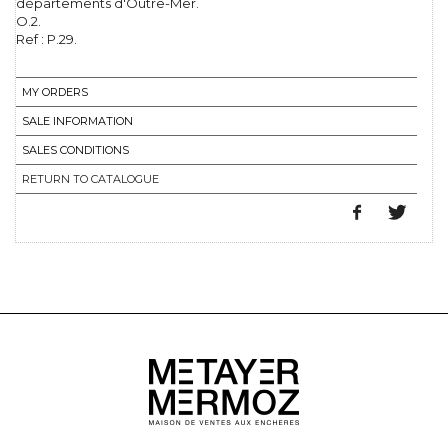
départements d'Outre-Mer.
O.2.
Ref : P.29.
MY ORDERS
SALE INFORMATION
SALES CONDITIONS
RETURN TO CATALOGUE