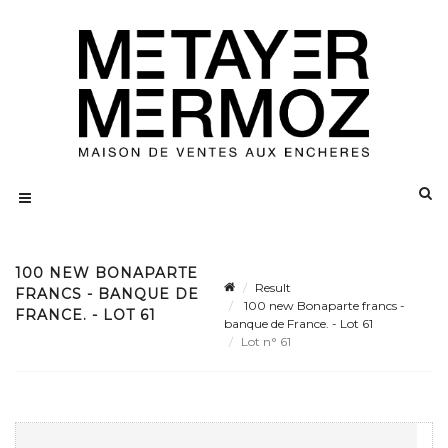
100 NEW BONAPARTE
Result
FRANCS - BANQUE DE
100 new Bonaparte francs -
FRANCE. - LOT 61
banque de France. - Lot 61
Lot n° 61