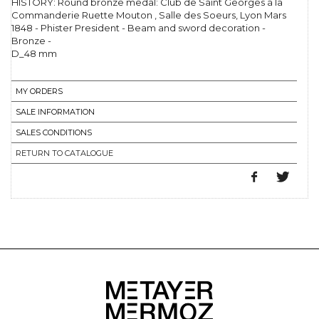
HISTORY: Round bronze medal: Club de Saint Georges à la
Commanderie Ruette Mouton , Salle des Soeurs, Lyon Mars
1848 - Phister President - Beam and sword decoration -
Bronze -
D_48 mm
MY ORDERS
SALE INFORMATION
SALES CONDITIONS
RETURN TO CATALOGUE