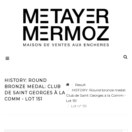
HISTORY: ROUND
Result
BRONZE MEDAL: CLUB
HISTORY: Round bronze medal:
DE SAINT GEORGES À LA
Club de Saint Georges à la Comm -
COMM - LOT 151
Lot 151
Lot n° 151