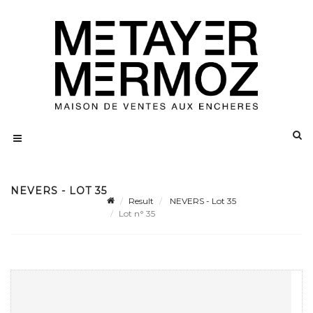
NEVERS - LOT 35
Result
NEVERS - Lot 35
Lot n° 35