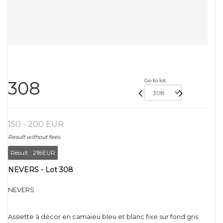
Go to lot
308
150 - 200 EUR
Result without fees
Result :
218EUR
NEVERS - Lot 308
NEVERS
Assiette à décor en camaieu bleu et blanc fixe sur fond gris