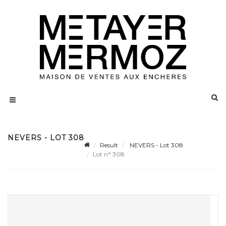
NEVERS - LOT 308
Result
NEVERS - Lot 308
Lot n° 308