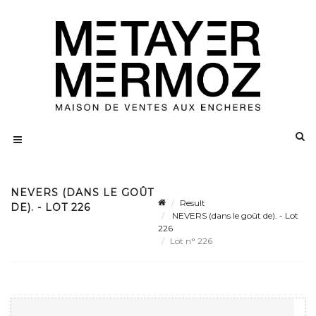
NEVERS (DANS LE GOÛT
Result
DE). - LOT 226
NEVERS (dans le goût de). - Lot
226
Lot n° 226