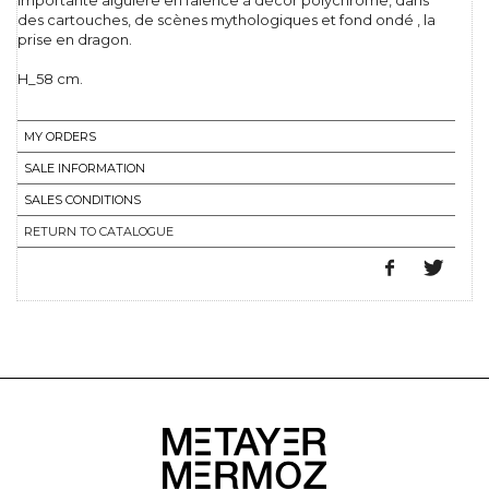
Importante aiguière en faïence à décor polychrome, dans
des cartouches, de scènes mythologiques et fond ondé , la
prise en dragon.
H_58 cm.
MY ORDERS
SALE INFORMATION
SALES CONDITIONS
RETURN TO CATALOGUE