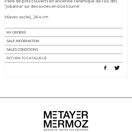
Paire de pots couverts en ancienne céramique de Fès, dits
"jobanna" sur des socles en bois tourné.
H(avec socle)_ 26.4 cm
MY ORDERS
SALE INFORMATION
SALES CONDITIONS
RETURN TO CATALOGUE