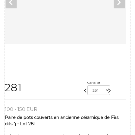
Go to lot
281
100 - 150 EUR
Paire de pots couverts en ancienne céramique de Fès,
dits "j - Lot 281