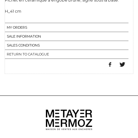
Pichet en céramique à engobe brune, signé sous la base.
H_41 cm
MY ORDERS
SALE INFORMATION
SALES CONDITIONS
RETURN TO CATALOGUE