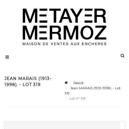
JEAN MARAIS (1913-
Result
1998). - LOT 319
Jean MARAIS (1913-1998). - Lot
319
Lot n° 319