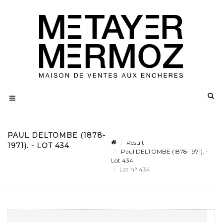
PAUL DELTOMBE (1878-
Result
1971). - LOT 434
Paul DELTOMBE (1878-1971). -
Lot 434
Lot n° 434