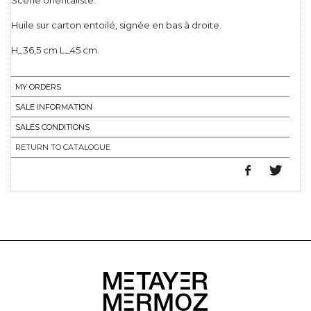
Scène orientaliste.
Huile sur carton entoilé, signée en bas à droite.
H_36,5 cm L_45 cm.
MY ORDERS
SALE INFORMATION
SALES CONDITIONS
RETURN TO CATALOGUE