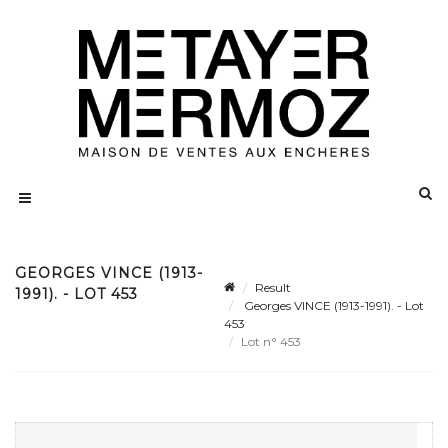
GEORGES VINCE (1913-
Result
1991). - LOT 453
Georges VINCE (1913-1991). - Lot
453
Lot n° 453