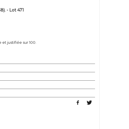
). - Lot 471
et justifiée sur 100.