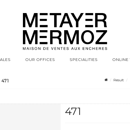
SALES
OUR OFFICES
SPECIALITIES
ONLINE
Result
 471
471