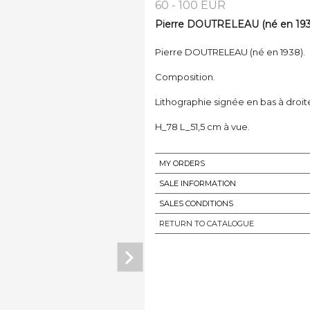
60 - 100 EUR
Pierre DOUTRELEAU (né en 1938
Pierre DOUTRELEAU (né en 1938).
Composition.
Lithographie signée en bas à droite 
H_78 L_51,5 cm à vue.
MY ORDERS
SALE INFORMATION
SALES CONDITIONS
RETURN TO CATALOGUE