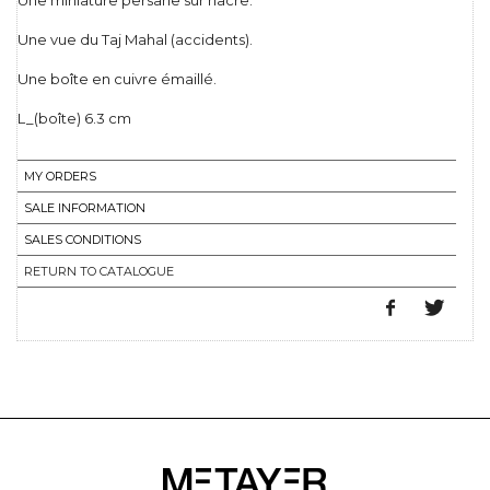
Une miniature persane sur nacre.
Une vue du Taj Mahal (accidents).
Une boîte en cuivre émaillé.
L_(boîte) 6.3 cm
MY ORDERS
SALE INFORMATION
SALES CONDITIONS
RETURN TO CATALOGUE