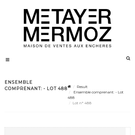
ENSEMBLE
Result
COMPRENANT: - LOT 488
Ensemble comprenant: - Lot
488
Lot n° 488