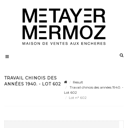
TRAVAIL CHINOIS DES
Result
ANNÉES 1940. - LOT 602
Travail chinois des années 1940. -
Lot 602
Lot n° 602