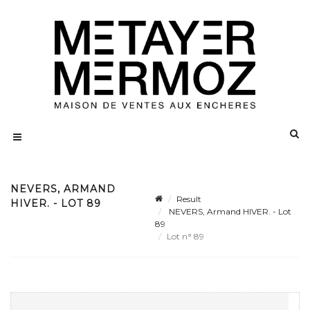
NEVERS, ARMAND
Result
HIVER. - LOT 89
NEVERS, Armand HIVER. - Lot
89
Lot n° 89