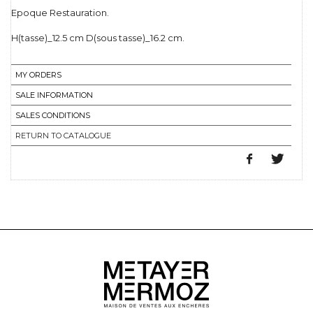
Epoque Restauration.
H(tasse)_12.5 cm D(sous tasse)_16.2 cm.
MY ORDERS
SALE INFORMATION
SALES CONDITIONS
RETURN TO CATALOGUE