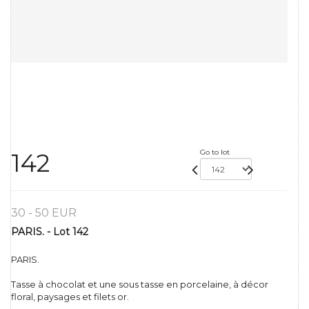
Go to lot
142
30 - 50 EUR
PARIS. - Lot 142
PARIS.
Tasse à chocolat et une sous tasse en porcelaine, à décor
floral, paysages et filets or.