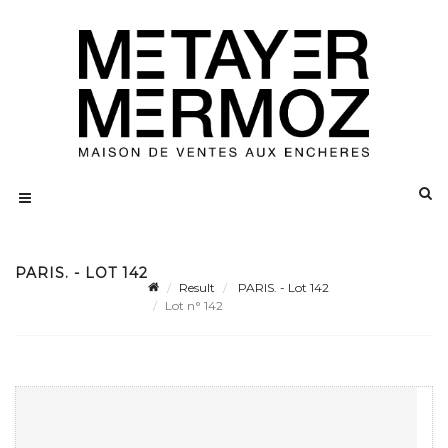
PARIS. - LOT 142
Result
PARIS. - Lot 142
Lot n° 142