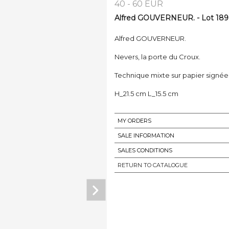
40 - 60 EUR
Alfred GOUVERNEUR. - Lot 189
Alfred GOUVERNEUR.
Nevers, la porte du Croux.
Technique mixte sur papier signée 
H_21.5 cm L_15.5 cm
MY ORDERS
SALE INFORMATION
SALES CONDITIONS
RETURN TO CATALOGUE