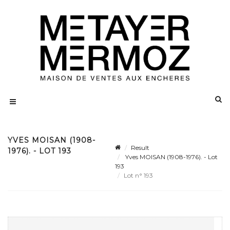
YVES MOISAN (1908-
Result
1976). - LOT 193
Yves MOISAN (1908-1976). - Lot
193
Lot n° 193