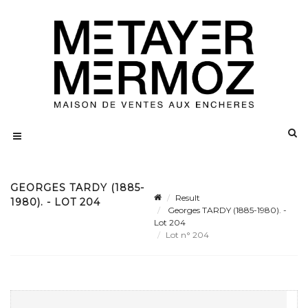
GEORGES TARDY (1885-
Result
1980). - LOT 204
Georges TARDY (1885-1980). -
Lot 204
Lot n° 204