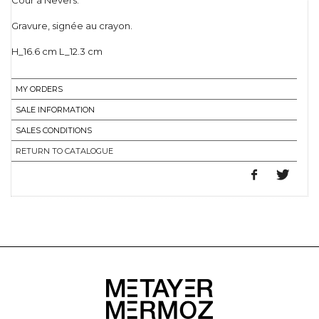
Cour à Nevers.
Gravure, signée au crayon.
H_16.6 cm L_12.3 cm
MY ORDERS
SALE INFORMATION
SALES CONDITIONS
RETURN TO CATALOGUE