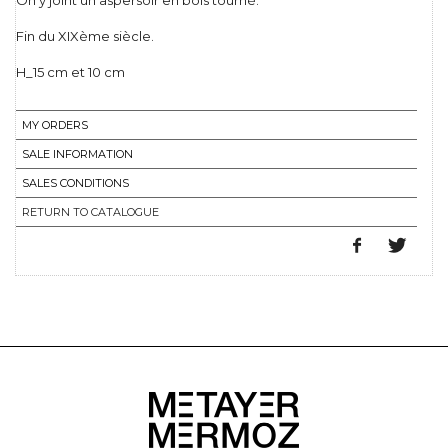
On y joint un aspersoir en bois tourné.
Fin du XIXème siècle.
H_15 cm et 10 cm
MY ORDERS
SALE INFORMATION
SALES CONDITIONS
RETURN TO CATALOGUE