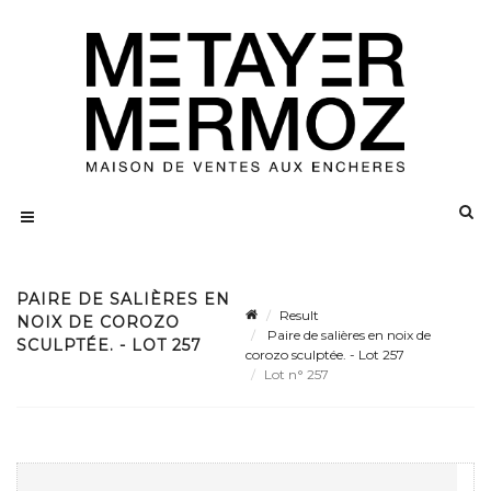
PAIRE DE SALIÈRES EN
Result
NOIX DE COROZO
Paire de salières en noix de
SCULPTÉE. - LOT 257
corozo sculptée. - Lot 257
Lot n° 257