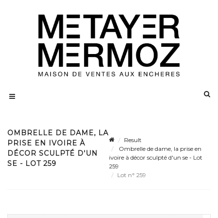
OMBRELLE DE DAME, LA
Result
PRISE EN IVOIRE À
Ombrelle de dame, la prise en
DÉCOR SCULPTÉ D'UN
ivoire à décor sculpté d'un se - Lot
SE - LOT 259
259
Lot n° 259