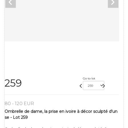
Go to lot
259
80 - 120 EUR
Ombrelle de dame, la prise en ivoire à décor sculpté d'un
se - Lot 259