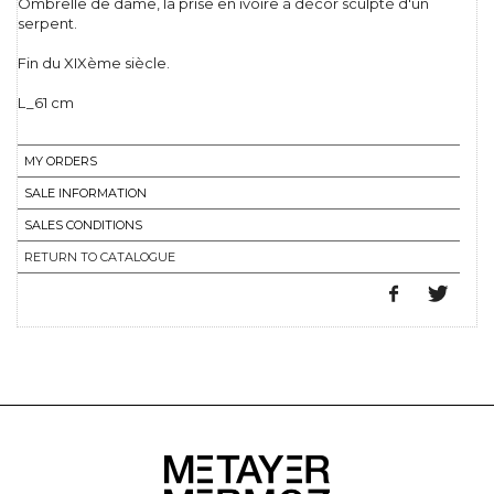
Ombrelle de dame, la prise en ivoire à décor sculpté d'un
serpent.
Fin du XIXème siècle.
L_61 cm
MY ORDERS
SALE INFORMATION
SALES CONDITIONS
RETURN TO CATALOGUE