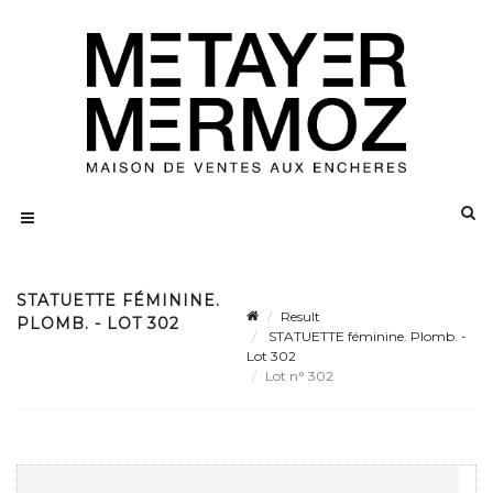
STATUETTE FÉMININE.
Result
PLOMB. - LOT 302
STATUETTE féminine. Plomb. -
Lot 302
Lot n° 302