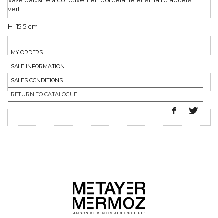
Vase balustre à col ouvert en porcelaine et émail craquelé
vert.
H_15.5 cm
MY ORDERS
SALE INFORMATION
SALES CONDITIONS
RETURN TO CATALOGUE