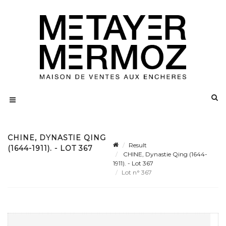
CHINE, DYNASTIE QING
Result
(1644-1911). - LOT 367
CHINE, Dynastie Qing (1644-
1911). - Lot 367
Lot n° 367