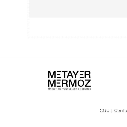
CGU
|
Confi