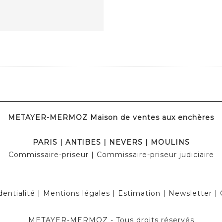
METAYER-MERMOZ Maison de ventes aux enchères
PARIS | ANTIBES | NEVERS | MOULINS
Commissaire-priseur | Commissaire-priseur judiciaire
dentialité
|
Mentions légales
|
Estimation
|
Newsletter
|
METAYER-MERMOZ - Tous droits réservés