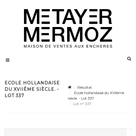
ECOLE HOLLANDAISE
Résultat
DU XVIIÈME SIÈCLE. -
Ecole hollandaise du XVIIème
LOT 337
siècle. - Lot 337
Lot n° 337