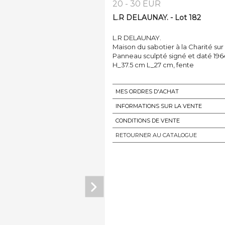
20 - 30 EUR
L.R DELAUNAY. - Lot 182
L.R DELAUNAY.
Maison du sabotier à la Charité sur 
Panneau sculpté signé et daté 1964
H_37.5 cm L_27 cm, fente
MES ORDRES D'ACHAT
INFORMATIONS SUR LA VENTE
CONDITIONS DE VENTE
RETOURNER AU CATALOGUE