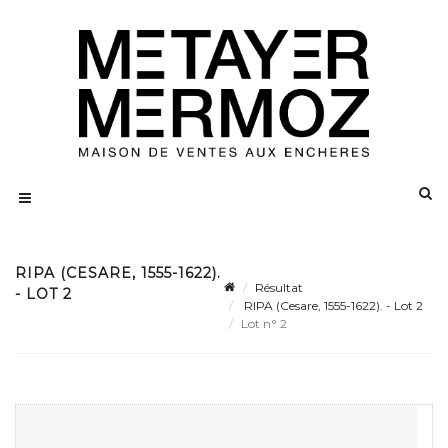
RIPA (CESARE, 1555-1622).
Résultat
- LOT 2
RIPA (Cesare, 1555-1622). - Lot 2
Lot n° 2