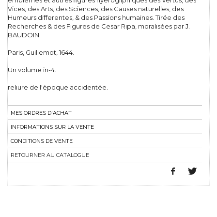
emblèmes et autres figures hyerogliphiques des Vertus, des
Vices, des Arts, des Sciences, des Causes naturelles, des
Humeurs differentes, & des Passions humaines. Tirée des
Recherches & des Figures de Cesar Ripa, moralisées par J.
BAUDOIN.
Paris, Guillemot, 1644.
Un volume in-4.
reliure de l'époque accidentée.
MES ORDRES D'ACHAT
INFORMATIONS SUR LA VENTE
CONDITIONS DE VENTE
RETOURNER AU CATALOGUE