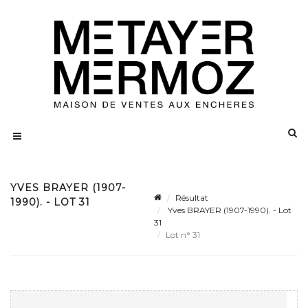
YVES BRAYER (1907-
Résultat
1990). - LOT 31
Yves BRAYER (1907-1990). - Lot
31
Lot n° 31