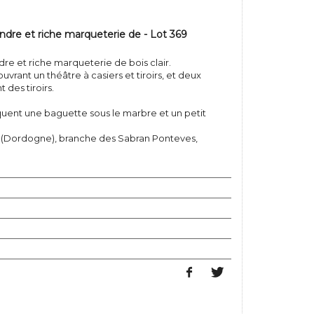
andre et riche marqueterie de - Lot 369
re et riche marqueterie de bois clair.
ouvrant un théâtre à casiers et tiroirs, et deux
 des tiroirs.
ent une baguette sous le marbre et un petit
 (Dordogne), branche des Sabran Ponteves,