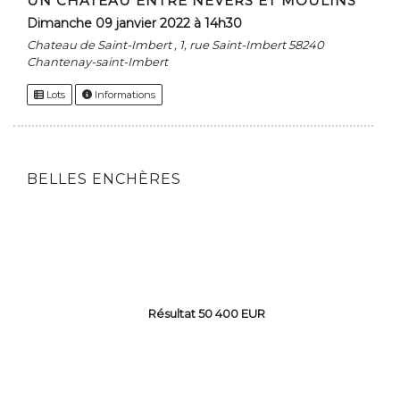
UN CHÂTEAU ENTRE NEVERS ET MOULINS
dimanche 09 janvier 2022 à 14h30
Chateau de Saint-Imbert , 1, rue Saint-Imbert 58240
Chantenay-saint-Imbert
Lots
Informations
BELLES ENCHÈRES
Résultat 50 400 EUR