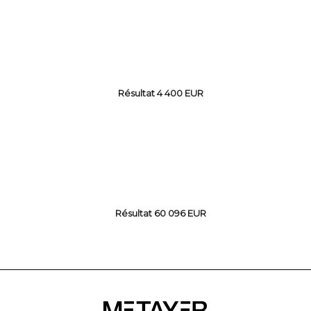
Résultat 4 400 EUR
Résultat 60 096 EUR