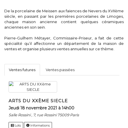
De la porcelaine de Meissen aux faïences de Nevers du XVIIème
siècle, en passant par les premières porcelaines de Limoges,
chaque maison ancienne contient quelques céramiques
anciennes en son sein.
Pierre-Guilhem Métayer, Commissaire-Priseur, a fait de cette
spécialité qu’il affectionne un département de la maison de
ventes et organise plusieurs ventes annuelles sur ce thème.
Ventes futures
Ventes passées
ARTS DU XXÈME SIECLE
jeudi 18 novembre 2021 à 14h00
Salle Rossini , 7, rue Rossini 75009 Paris
Lots
Informations