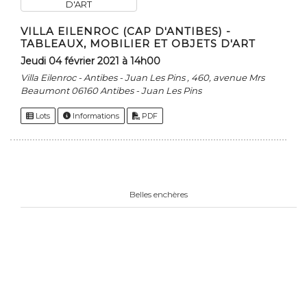
VILLA EILENROC (CAP D'ANTIBES) -
TABLEAUX, MOBILIER ET OBJETS D'ART
jeudi 04 février 2021 à 14h00
Villa Eilenroc - Antibes - Juan Les Pins , 460, avenue Mrs
Beaumont 06160 Antibes - Juan Les Pins
Lots
Informations
PDF
Belles enchères