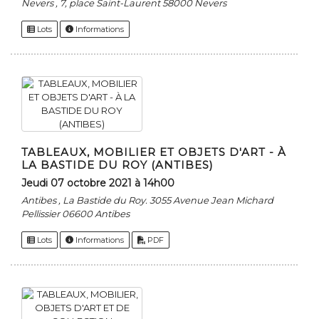
Nevers , 7, place Saint-Laurent 58000 Nevers
Lots
Informations
TABLEAUX, MOBILIER ET OBJETS D'ART - À
LA BASTIDE DU ROY (ANTIBES)
jeudi 07 octobre 2021 à 14h00
Antibes , La Bastide du Roy. 3055 Avenue Jean Michard
Pellissier 06600 Antibes
Lots
Informations
PDF